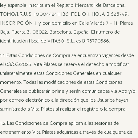
ley española, inscrita en el Registro Mercantil de Barcelona,
TOMO/I.R.U.S. 1000442411136, FOLIO 1, HOJA B 628749,
INSCRIPCIÓN 1, y con domicilio en Calle Vilarós 7 – 11, Planta
Baja, Puerta 3. 08022, Barcelona, España. El número de
identificación fiscal de VITA60, S.L. es B-75770586.
1.1 Estas Condiciones de Compra se encuentran vigentes desde
el 03/03/2025. Vita Pilates se reserva el derecho a modificar
unilateralmente estas Condiciones Generales en cualquier
momento. Todas las modificaciones de estas Condiciones
Generales se publicarán online y serán comunicadas vía App y/o
por correo electrónico a la dirección que los Usuarios hayan
suministrado a Vita Pilates al realizar el registro o la compra.
1.2 Las Condiciones de Compra aplican a las sesiones de
entrenamiento Vita Pilates adquiridas a través de cualquiera de