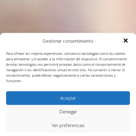
Gestionar consentimiento
Para ofrecer las mejores experiencias, utilizamos tecnologías como las cookies
para almacenar y/o acceder a la información del dispositivo. El consentimiento
de estas tecnologías nos permitirá procesar datos como el comportamiento de
navegación o las identificaciones únicas en este sitio. No consentir o retirar el
consentimiento, puede afectar negativamente a ciertas características y
funciones.
Aceptar
Denegar
Ver preferencias