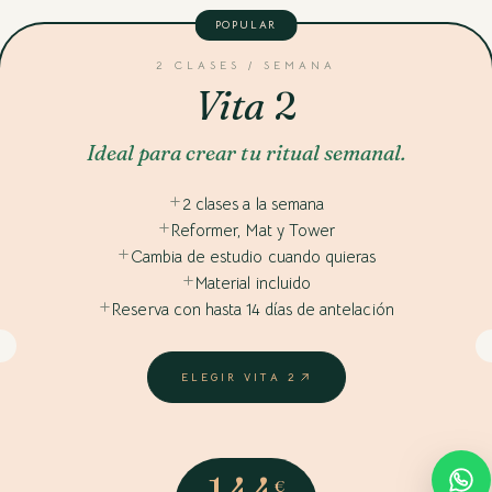
POPULAR
2 CLASES / SEMANA
Vita
2
Ideal para crear tu ritual semanal.
2 clases a la semana
Reformer, Mat y Tower
Cambia de estudio cuando quieras
Material incluido
Reserva con hasta 14 días de antelación
ELEGIR VITA 2
€